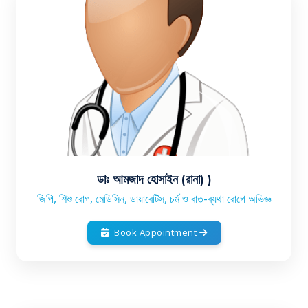
ডাঃ আমজাদ হোসাইন (রানা) )
জিপি, শিশু রোগ, মেডিসিন, ডায়াবেটিস, চর্ম ও বাত-ব্যথা রোগে অভিজ্ঞ
Book Appointment