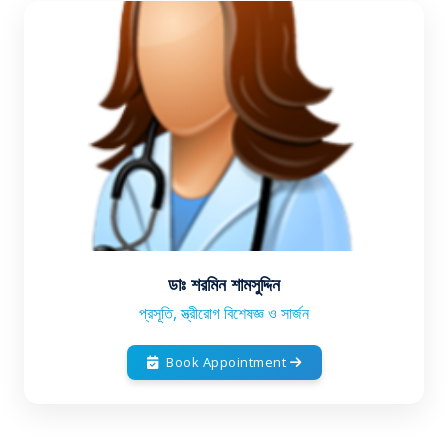
ডাঃ শরমিন শামসুদ্দিন
প্রসূতি, স্ত্রীরোগ বিশেষজ্ঞ ও সার্জন
Book Appointment