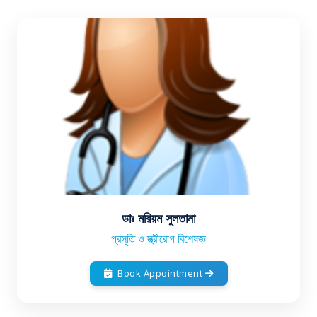
ডাঃ মরিয়ম সুলতানা
প্রসূতি ও স্ত্রীরোগ বিশেষজ্ঞ
Book Appointment