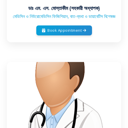
ডাঃ এম. এস. মোস্তাকীম (সহকারী অধ্যাপক)
মেডিসিন ও নিউরোমেডিসিন ফিজিশিয়ান, বাত-ব্যথা ও ডায়াবেটিস বিশেষজ্ঞ
Book Appointment