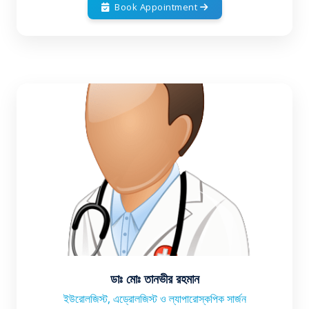
Book Appointment
ডাঃ মোঃ তানভীর রহমান
ইউরোলজিস্ট, এড্রোলজিস্ট ও ল্যাপারোস্কপিক সার্জন