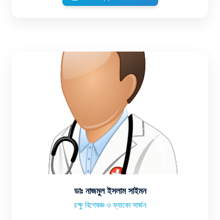
ডাঃ নাজমুল ইসলাম সাইমন
চক্ষু বিশেষজ্ঞ ও ফ্যাকো সার্জন