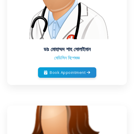
ডাঃ মোহাম্মদ শাহ সোলাইমান
মেডিসিন বিশেষজ্ঞ
Book Appointment