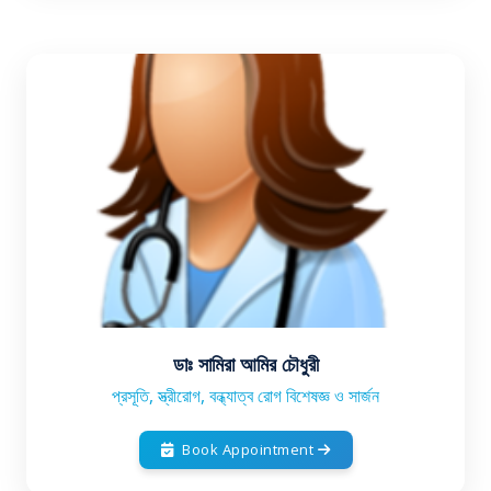
ডাঃ সামিরা আমির চৌধুরী
প্রসূতি, স্ত্রীরোগ, বন্ধ্যাত্ব রোগ বিশেষজ্ঞ ও সার্জন
Book Appointment