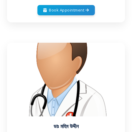
Book Appointment
ডাঃ মহিম উদ্দীন