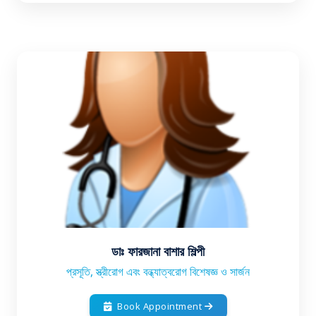
ডাঃ ফারজানা বাশার শিল্পী
প্রসূতি, স্ত্রীরোগ এবং বন্ধ্যাত্বরোগ বিশেষজ্ঞ ও সার্জন
Book Appointment