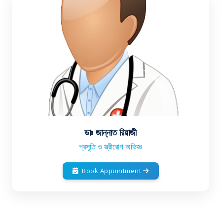
ডাঃ জান্নাত রিয়াজী
প্রসূতি ও স্ত্রীরোগ অভিজ্ঞ
Book Appointment