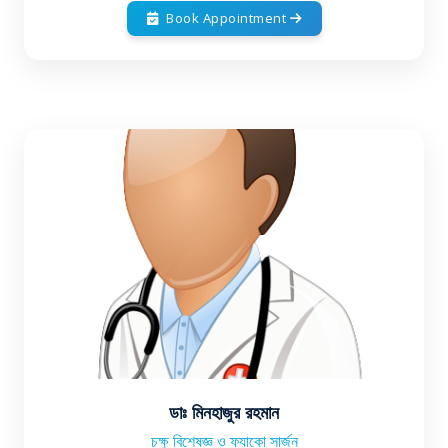
Book Appointment
ডাঃ মিনহাজুর রহমান
চক্ষু বিশেষজ্ঞ ও ফ্যাকো সার্জন