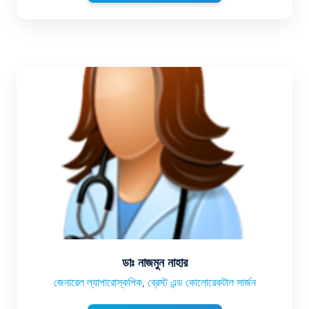
ডাঃ নাজমুন নাহার
জেনারেল ল্যাপারোস্কপিক, ব্রেস্ট এন্ড কোলোরেকটাল সার্জন