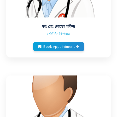
ডাঃ মোঃ সোহেল মফিজ
মেডিসিন বিশেষজ্ঞ
Book Appointment