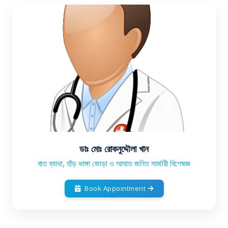
ডাঃ মোঃ রোকনুদ্দৌলা খান
বাত ব্যাথা, হাঁড় ভাঙ্গা জোড়া ও আঘাত জনিত সার্জারী বিশেষজ্ঞ
Book Appointment