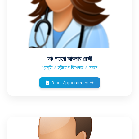
ডাঃ শাহেদা আকতার রোজী
প্রসূতি ও স্ত্রীরোগ বিশেষজ্ঞ ও সার্জন
Book Appointment